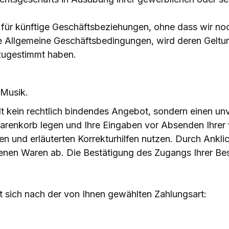
ür künftige Geschäftsbeziehungen, ohne dass wir noc
Allgemeine Geschäftsbedingungen, wird deren Geltung
 zugestimmt haben.
 Musik.
lt kein rechtlich bindendes Angebot, sondern einen un
renkorb legen und Ihre Eingaben vor Absenden Ihrer ve
en und erläuterten Korrekturhilfen nutzen. Durch Ankli
enen Waren ab. Die Bestätigung des Zugangs Ihrer Bes
t sich nach der von Ihnen gewählten Zahlungsart: