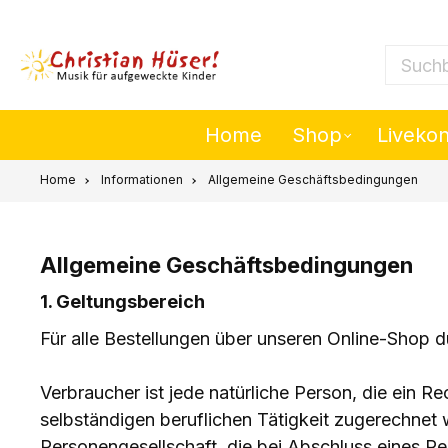
nhalt springen
Suchbeg
Home
Shop
Liveko
Home
Informationen
Allgemeine Geschäftsbedingungen
Allgemeine Geschäftsbedingungen
1. Geltungsbereich
Für alle Bestellungen über unseren Online-Shop
Verbraucher ist jede natürliche Person, die ein 
selbständigen beruflichen Tätigkeit zugerechnet 
Personengesellschaft, die bei Abschluss eines Re