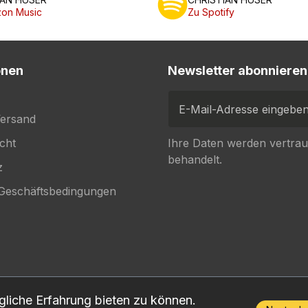
on Music
Zu Spotify
onen
Newsletter abonnieren
E-Mail-Adresse eingeben...
Versand
cht
Ihre Daten werden vertrau
behandelt.
z
 Geschäftsbedingungen
liche Erfahrung bieten zu können.