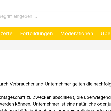
riff eingeben ...
nzerte
Fortbildungen
Moderationen
Übe
 durch Verbraucher und Unternehmer gelten die nachfo
Rechtsgeschäft zu Zwecken abschließt, die überwiegend
werden können. Unternehmer ist eine natürliche oder ju
chtsgeschäfts in Ausübung ihrer gewerblichen oder sel