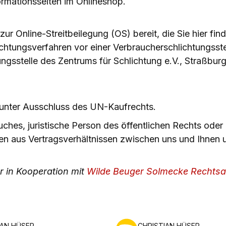
ormationsseiten im Onlineshop.
ur Online-Streitbeilegung (OS) bereit, die Sie hier fi
ichtungsverfahren vor einer Verbraucherschlichtungsste
ungsstelle des Zentrums für Schlichtung e.V., Straßbur
 unter Ausschluss des UN-Kaufrechts.
es, juristische Person des öffentlichen Rechts oder 
eiten aus Vertragsverhältnissen zwischen uns und Ihnen 
r in Kooperation mit
Wilde Beuger Solmecke Rechtsa
IAN HÜSER
CHRISTIAN HÜSER