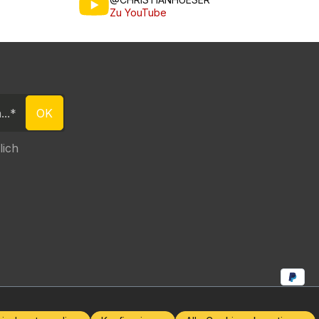
Zu YouTube
OK
lich