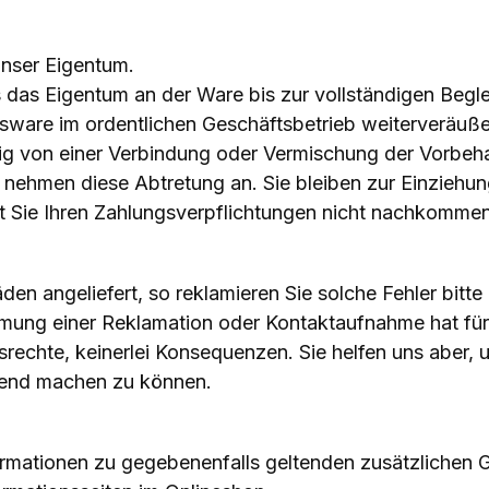
unser Eigentum.
 das Eigentum an der Ware bis zur vollständigen Begle
tsware im ordentlichen Geschäftsbetrieb weiterveräuß
g von einer Verbindung oder Vermischung der Vorbeha
nehmen diese Abtretung an. Sie bleiben zur Einziehun
t Sie Ihren Zahlungsverpflichtungen nicht nachkommen
en angeliefert, so reklamieren Sie solche Fehler bitte
äumung einer Reklamation oder Kontaktaufnahme hat fü
srechte, keinerlei Konsequenzen. Sie helfen uns aber
ltend machen zu können.
formationen zu gegebenenfalls geltenden zusätzlichen