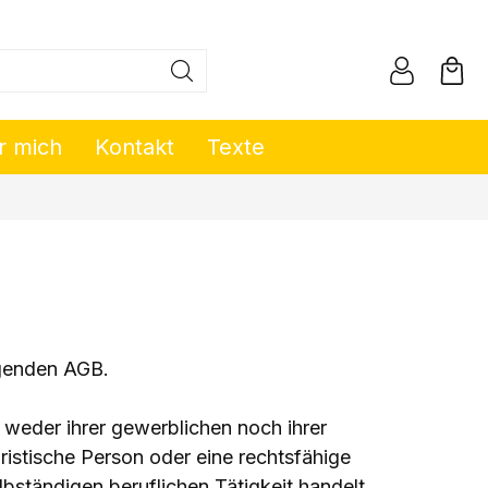
r mich
Kontakt
Texte
lgenden AGB.
 weder ihrer gewerblichen noch ihrer
ristische Person oder eine rechtsfähige
bständigen beruflichen Tätigkeit handelt.