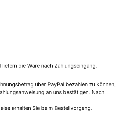
 liefern die Ware nach Zahlungseingang.
echnungsbetrag über PayPal bezahlen zu können,
ie Zahlungsanweisung an uns bestätigen. Nach
ise erhalten Sie beim Bestellvorgang.