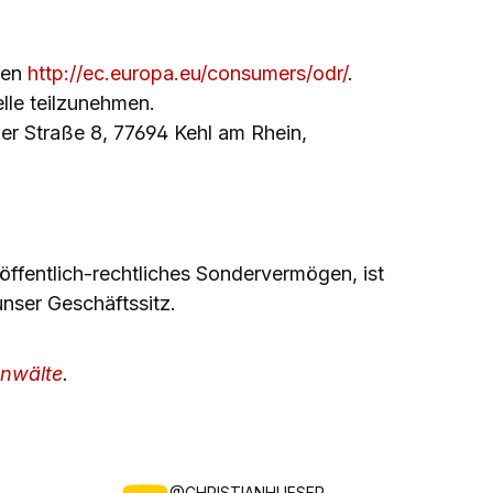
nden
http://ec.europa.eu/consumers/odr/
.
lle teilzunehmen.
ger Straße 8, 77694 Kehl am Rhein,
öffentlich-rechtliches Sondervermögen, ist
unser Geschäftssitz.
nwälte
.
@CHRISTIANHUESER