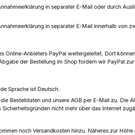
Annahmeerklärung in separater E-Mail oder durch Ausl
Annahmeerklärung in separater E-Mail innerhalb von zw
es Online-Anbieters PayPal weitergeleitet. Dort könne
gabe der Bestellung im Shop fordern wir PayPal zur E
nde Sprache ist Deutsch.
die Bestelldaten und unsere AGB per E-Mail zu. Die AG
 Sicherheitsgründen nicht mehr über das Internet zugä
ommen noch Versandkosten hinzu. Näheres zur Höhe d