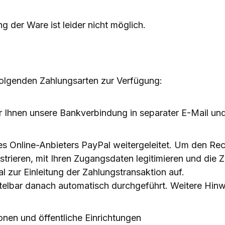
g der Ware ist leider nicht möglich.
folgenden Zahlungsarten zur Verfügung:
 Ihnen unsere Bankverbindung in separater E-Mail und
des Online-Anbieters PayPal weitergeleitet. Um den R
egistrieren, mit Ihren Zugangsdaten legitimieren und d
 zur Einleitung der Zahlungstransaktion auf.
telbar danach automatisch durchgeführt. Weitere Hinwe
ionen und öffentliche Einrichtungen