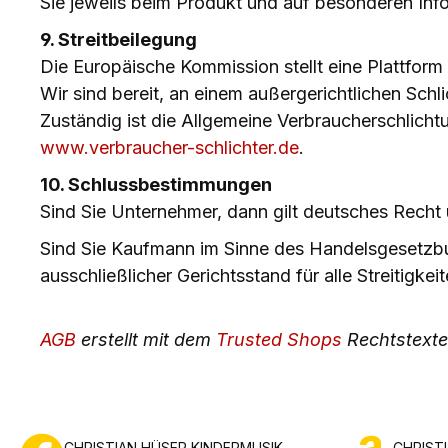
Sie jeweils beim Produkt und auf besonderen Inf
9. Streitbeilegung
Die Europäische Kommission stellt eine Plattform z
Wir sind bereit, an einem außergerichtlichen Schl
Zuständig ist die Allgemeine Verbraucherschlicht
www.verbraucher-schlichter.de
.
10. Schlussbestimmungen
Sind Sie Unternehmer, dann gilt deutsches Recht
Sind Sie Kaufmann im Sinne des Handelsgesetzbuch
ausschließlicher Gerichtsstand für alle Streitigk
AGB
erstellt mit dem
Trusted Shops
Rechtstexte
CHRISTIAN HÜSER KINDERMUSIK
CHRIST